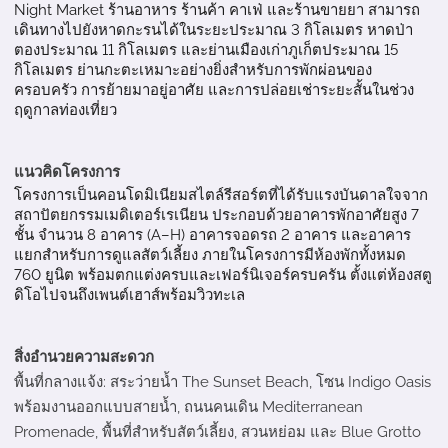
Night Market ร้านอาหาร ร้านค้า คาเฟ่ และร้านขายยา สามารถ
เดินทางไปยังหาดกะรนได้ในระยะประมาณ 3 กิโลเมตร หาดป่า
ตองประมาณ 11 กิโลเมตร และย่านเมืองเก่าภูเก็ตประมาณ 15
กิโลเมตร ย่านกะตะเหมาะอย่างยิ่งสำหรับการพักผ่อนของ
ครอบครัว การย้ายมาอยู่อาศัย และการปล่อยเช่าระยะสั้นในช่วง
ฤดูกาลท่องเที่ยว
แนวคิดโครงการ
โครงการเป็นคอนโดมิเนียมสไตล์รีสอร์ตที่ได้รับแรงบันดาลใจจาก
สถาปัตยกรรมเมดิเตอร์เรเนียน ประกอบด้วยอาคารพักอาศัยสูง 7
ชั้น จำนวน 8 อาคาร (A–H) อาคารจอดรถ 2 อาคาร และอาคาร
แยกสำหรับการดูแลสัตว์เลี้ยง ภายในโครงการมีห้องพักทั้งหมด
760 ยูนิต พร้อมตกแต่งครบและเฟอร์นิเจอร์ครบครัน ตั้งแต่ห้องสตู
ดิโอไปจนถึงเพนต์เฮาส์พร้อมวิวทะเล
สิ่งอำนวยความสะดวก
พื้นที่กลางแจ้ง: สระว่ายน้ำ The Sunset Beach, โซน Indigo Oasis
พร้อมงานออกแบบสายน้ำ, ถนนคนเดิน Mediterranean
Promenade, พื้นที่สำหรับสัตว์เลี้ยง, สวนหย่อม และ Blue Grotto