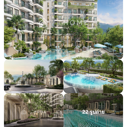
22 รูปถ่าย