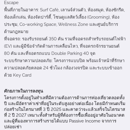
Escape
พื้นที่ภายในอาคาร: Surf Café, เลานจ์ส่วนตัว, ห้องสมุด, ห้องซักรีด,
ห้องเด็กเล่น, ห้องจัดปาร์ตี้, โซนดูแลสัตว์เลี้ยง (Grooming), ห้อง
ประชุม, Co-working Space, Wellness Zone และศูนย์บริการ
ด้านกฎหมาย
ที่จอดรถ: รองรับรถยนต์ 350 คัน รวมที่จอดรถสำหรับรถยนต์ไฟฟ้า
(EV) และผู้มีข้อจำกัดด้านการเคลื่อนไหว, ที่จอดรถจักรยานยนต์
80 คัน และที่จอดรถแบบ Double Parking 40 จุด
ระบบรักษาความปลอดภัย: โครงการแบบปิด พร้อมเจ้าหน้าที่รักษา
ความปลอดภัยตลอด 24 ชั่วโมง กล้องวงจรปิด และระบบเข้าออก
ด้วย Key Card
ศักยภาพในการลงทุน
โครงการตั้งอยู่ในทำเลที่มีความต้องการด้านการท่องเที่ยวตลอดทั้ง
ปี และมีอัตราค่าเช่าที่อยู่ในระดับสูงอย่างต่อเนื่อง โดยมีกำหนดเริ่ม
ก่อสร้างในไตรมาสที่ 3 ปี 2025 และคาดว่าจะแล้วเสร็จในไตรมาส
ที่ 2 ปี 2027 เหมาะทั้งสำหรับผู้ที่ต้องการซื้อเพื่ออยู่อาศัยในอนาคต
และผู้ที่มองหาการสร้างรายได้แบบ Passive Income จากการ
ปล่อยเช่า