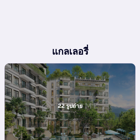
แกลเลอรี่
22 รูปถ่าย