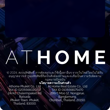
©️ 2024. สงวนลิขสิทธิ์. การคัดลอกและใช้เนื้อหาอื่นๆ จากเว็บไซต์โดยไม่ได้รับ
อนุญาตจากเจ้าของลิขสิทธิ์ถือเป็นสิ่งต้องห้ามและจะถือเป็นความรับผิดตาม
กฎหมายปัจจุบัน
นโยบายความเป็นส่วนตัว
Athome Phuket Co,. Ltd
At Home Real Estate Co,, Ltd
TAX ID 0205566020737
TAX ID 0105568175470
24/42 Chalermpakiet Rd.
299/1 Moo 12, Nongprue,
Ratsada
Banglamung,
Phuket Town, Phuket,
Chonburi, Thailand, 20150.
Thailand, 83000.