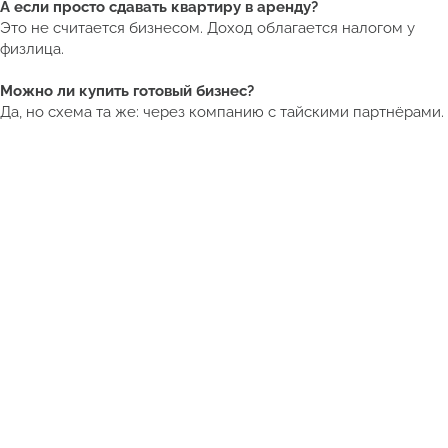
А если просто сдавать квартиру в аренду?
Это не считается бизнесом. Доход облагается налогом у
физлица.
Можно ли купить готовый бизнес?
Да, но схема та же: через компанию с тайскими партнёрами.
Получить подборку квартир в Таиланде от 5 млн ₽