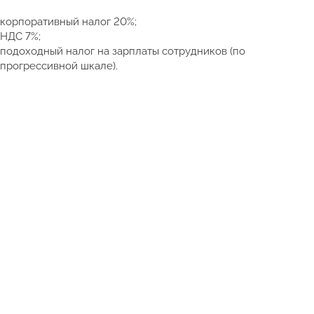
корпоративный налог 20%;
НДС 7%;
подоходный налог на зарплаты сотрудников (по
прогрессивной шкале).
Смотреть полный каталог недвижимости Таиланда