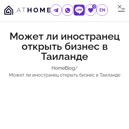
0
EN
Может ли иностранец
открыть бизнес в
Таиланде
Home
Blog
/
Может ли иностранец открыть бизнес в Таиланде