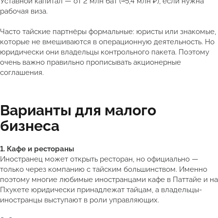
Уставной капитал — от 2 млн бат (≈5,4 млн ₽), если нужна
рабочая виза.
Часто тайские партнёры формальные: юристы или знакомые,
которые не вмешиваются в операционную деятельность. Но
юридически они владельцы контрольного пакета. Поэтому
очень важно правильно прописывать акционерные
соглашения.
Варианты для малого
бизнеса
1. Кафе и рестораны
Иностранец может открыть ресторан, но официально —
только через компанию с тайским большинством. Именно
поэтому многие любимые иностранцами кафе в Паттайе и на
Пхукете юридически принадлежат тайцам, а владельцы-
иностранцы выступают в роли управляющих.