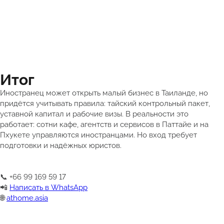
Итог
Иностранец может открыть малый бизнес в Таиланде, но
придётся учитывать правила: тайский контрольный пакет,
уставной капитал и рабочие визы. В реальности это
работает: сотни кафе, агентств и сервисов в Паттайе и на
Пхукете управляются иностранцами. Но вход требует
подготовки и надёжных юристов.
📞 +66 99 169 59 17
📲
Написать в WhatsApp
🌐
athome.asia