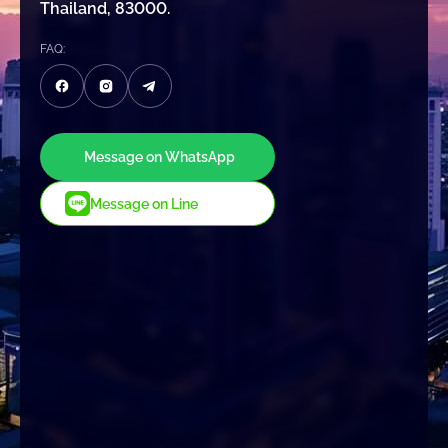
Thailand, 83000.
FAQ:
Message on WhatsApp
Message on Line