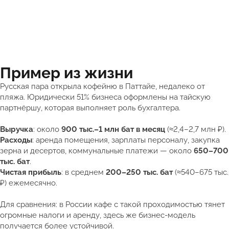
Пример из жизни
Русская пара открыла кофейню в Паттайе, недалеко от
пляжа. Юридически 51% бизнеса оформлены на тайскую
партнёршу, которая выполняет роль бухгалтера.
Выручка
: около
900 тыс.–1 млн бат в месяц
(≈2,4–2,7 млн ₽).
Расходы
: аренда помещения, зарплаты персоналу, закупка
зерна и десертов, коммунальные платежи — около
650–700
тыс. бат
.
Чистая прибыль
: в среднем
200–250 тыс. бат
(≈540–675 тыс.
₽) ежемесячно.
Для сравнения: в России кафе с такой проходимостью тянет
огромные налоги и аренду, здесь же бизнес-модель
получается более устойчивой.