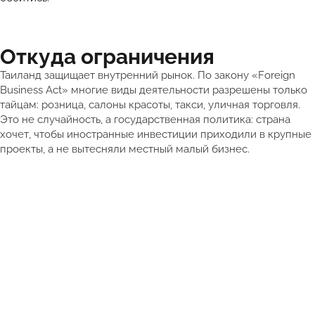
Откуда ограничения
Таиланд защищает внутренний рынок. По закону «Foreign
Business Act» многие виды деятельности разрешены только
тайцам: розница, салоны красоты, такси, уличная торговля.
Это не случайность, а государственная политика: страна
хочет, чтобы иностранные инвестиции приходили в крупные
проекты, а не вытесняли местный малый бизнес.
Лучшие объекты каждый день в Телеграм-канале ATHOME