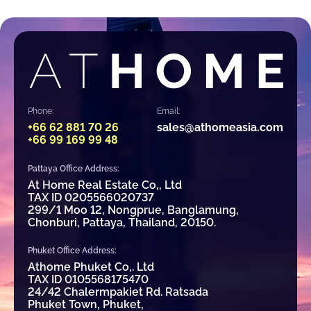
Phone:
Email:
+66 62 881 70 26
sales@athomeasia.com
+66 99 169 99 48
Pattaya Office Address:
At Home Real Estate Co,, Ltd
TAX ID 0205566020737
299/1 Moo 12, Nongprue, Banglamung,
Chonburi, Pattaya, Thailand, 20150.
Phuket Office Address:
Athome Phuket Co,. Ltd
TAX ID 0105568175470
24/42 Chalermpakiet Rd. Ratsada
Phuket Town, Phuket,