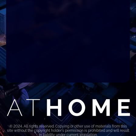
© 2024. All rights reserved. Copying or other use of materials from this
site without the copyright holder's permission is prohibited and will result
in liability under current legislation.